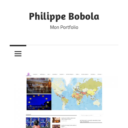
Skip
to
Philippe Bobola
content
Mon Portfolio