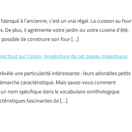
abriqué à l’ancienne, c’est un vrai régal. La cuisson au four
. De plus, il agrémente votre jardin ou votre cuisine d’été,
l possible de construire son four […]
rez tout sur l’oison, progéniture de cet oiseau majestueux
révèle une particularité intéressante : leurs adorables petits
r démarche caractéristique. Mais savez-vous comment
te un nom spécifique dans le vocabulaire ornithologique.
téristiques fascinantes de […]