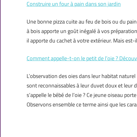
Construire un four à pain dans son jardin
Une bonne pizza cuite au feu de bois ou du pain f
à bois apporte un goût inégalé à vos préparations
il apporte du cachet à votre extérieur. Mais est-i
Comment appelle-t-on le petit de l’oie ? Découv
L’observation des oies dans leur habitat naturel 
sont reconnaissables à leur duvet doux et leu
s’appelle le bébé de l’oie ? Ce jeune oiseau por
Observons ensemble ce terme ainsi que les carac