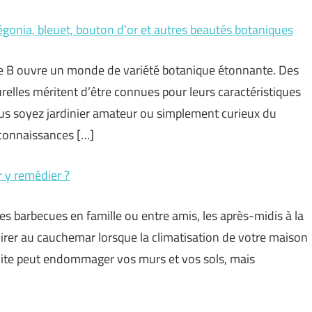
gonia, bleuet, bouton d’or et autres beautés botaniques
tre B ouvre un monde de variété botanique étonnante. Des
elles méritent d’être connues pour leurs caractéristiques
ous soyez jardinier amateur ou simplement curieux du
 connaissances […]
ur y remédier ?
 les barbecues en famille ou entre amis, les après-midis à la
virer au cauchemar lorsque la climatisation de votre maison
fuite peut endommager vos murs et vos sols, mais