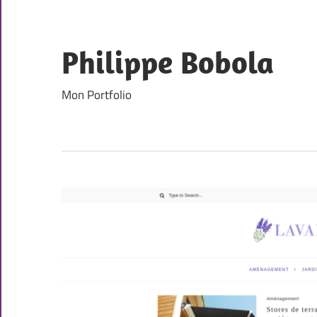
Skip
to
content
Philippe Bobola
Mon Portfolio