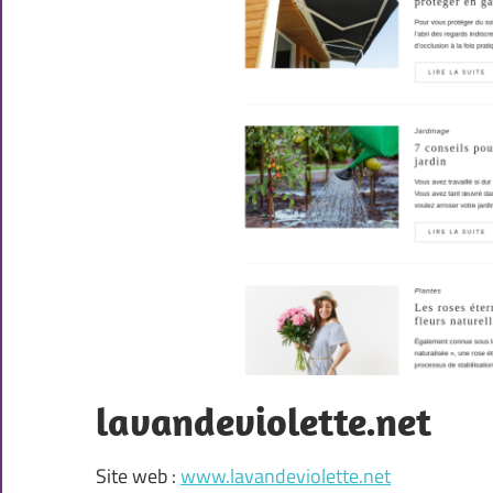
lavandeviolette.net
Site web :
www.lavandeviolette.net