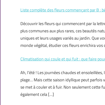
Liste complète des fleurs commençant par B : bé
Découvrir les fleurs qui commencent par la let
plus communes aux plus rares, ces beautés natur
uniques et leurs usages variés au jardin. Que v
monde végétal, étudier ces fleurs enrichira vos
Climatisation qui coule et qui fuit : que faire po
Ah, l’été ! Les journées chaudes et ensoleillées,
plage… Mais cette saison idyllique peut parfois 
se met à couler et à fuir. Non seulement cette 
également cela […]