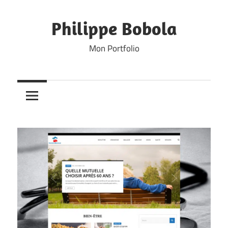
Skip
to
Philippe Bobola
content
Mon Portfolio