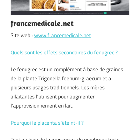
francemedicale.net
Site web :
www.francemedicale.net
Quels sont les effets secondaires du fenugrec ?
Le fenugrec est un complément à base de graines
de la plante Trigonella foenum-graecum et a
plusieurs usages traditionnels. Les mères
allaitantes l’utilisent pour augmenter
l’approvisionnement en lait.
Pourquoi le placenta s’éteint-il ?
Tout au long de la grossesse, de nombreux tests