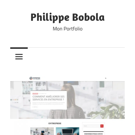
Skip
to
Philippe Bobola
content
Mon Portfolio