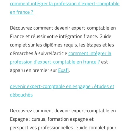
comment intégrer la profession d’expert-comptable
en france ?
Découvrez comment devenir expert-comptable en
France et réussir votre intégration france. Guide
complet sur les diplômes requis, les étapes et les
démarches à suivreL’article
comment intégrer la
profession d’expert-comptable en france ?
est
apparu en premier sur
Exafi
.
devenir expert-comptable en espagne : études et
débouchés
Découvrez comment devenir expert-comptable en
Espagne : cursus, formation espagne et
perspectives professionnelles. Guide complet pour